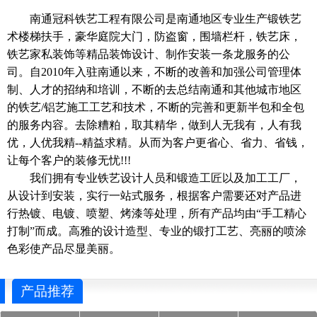
南通冠科铁艺工程有限公司是南通地区专业生产锻铁艺
术楼梯扶手，豪华庭院大门，防盗窗，围墙栏杆，铁艺床，
铁艺家私装饰等精品装饰设计、制作安装一条龙服务的公
司。自2010年入驻南通以来，不断的改善和加强公司管理体
制、人才的招纳和培训，不断的去总结南通和其他城市地区
的铁艺/铝艺施工工艺和技术，不断的完善和更新半包和全包
的服务内容。去除糟粕，取其精华，做到人无我有，人有我
优，人优我精--精益求精。从而为客户更省心、省力、省钱，
让每个客户的装修无忧!!!
我们拥有专业铁艺设计人员和锻造工匠以及加工工厂，
从设计到安装，实行一站式服务，根据客户需要还对产品进
行热镀、电镀、喷塑、烤漆等处理，所有产品均由“手工精心
打制”而成。高雅的设计造型、专业的锻打工艺、亮丽的喷涂
色彩使产品尽显美丽。
产品推荐