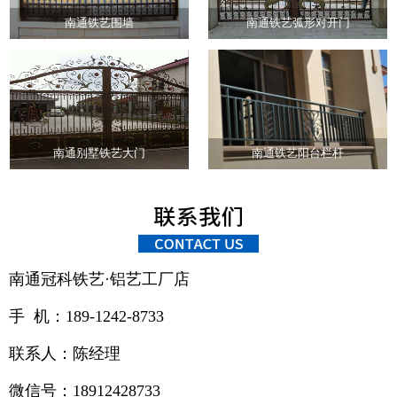
南通铁艺围墙
南通铁艺弧形对开门
南通别墅铁艺大门
南通铁艺阳台栏杆
南通冠科铁艺·铝艺工厂店
手 机：189-1242-8733
联系人：陈经理
微信号：18912428733