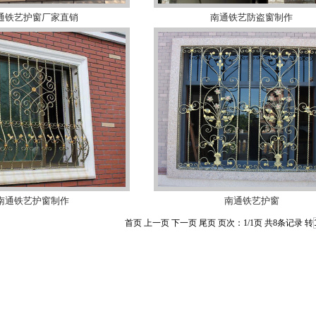
通铁艺护窗厂家直销
南通铁艺防盗窗制作
南通铁艺护窗制作
南通铁艺护窗
首页 上一页 下一页 尾页 页次：1/1页 共8条记录 转