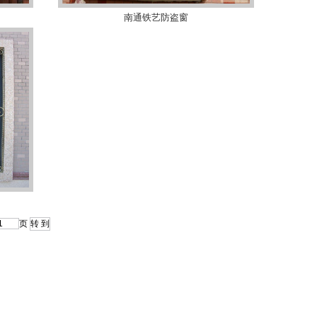
南通铁艺防盗窗
页