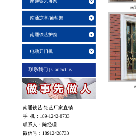
南通铁艺屏风
南
南通凉亭/葡萄架
南通铁艺护窗
电动开门机
联系我们 | Contact us
南通铁艺·铝艺厂家直销
手 机：189-1242-8733
联系人：陈经理
微信号：18912428733